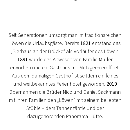
Seit Generationen umsorgt man im traditionsreichen
Löwen die Urlaubsgäste. Bereits
1821
entstand das
„Bierhaus an der Brücke“ als Vorläufer des Löwen.
1891
wurde das Anwesen von Familie Müller
erworben und ein Gasthaus mit Metzgerei eröffnet.
Aus dem damaligen Gasthof ist seitdem ein feines
und weitbekanntes Ferienhotel geworden.
2019
übernahmen die Brüder Nico und Daniel Sackmann
mit ihren Familien den „Löwen“ mit seinem beliebten
Stüble – dem Tannenzäpfle und der
SAISONAL
dazugehörenden Panorama-Hütte.
FAMILIENZEIT, DIE ÜBERRASCHT!