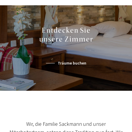
Beitrag ansehen
Entdecken Sie
unsere Zimmer
Träume buchen
Wir, die Familie Sackmann und unser