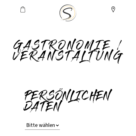
GASTRONOMIE /
VERANSTALTUNG
PERSÖNLICHEN
DATEN