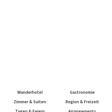
Wanderhotel
Gastronomie
Zimmer & Suiten
Region & Freizeit
Tagen & Feiern
Arrangements