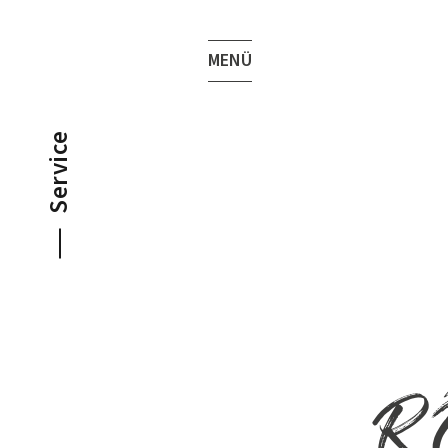
MENÜ
Service
R