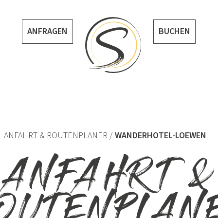
ANFRAGEN
BUCHEN
ANFAHRT & ROUTENPLANER
WANDERHOTEL-LOEWEN
ANFAHRT &
OUTENPLAN