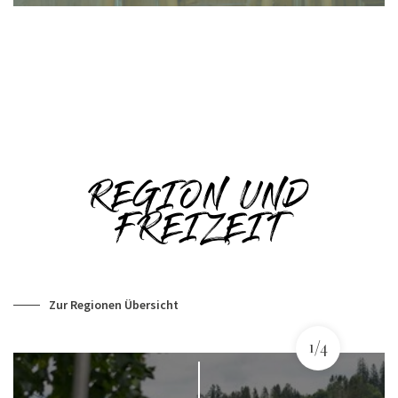
REGION UND
FREIZEIT
Zur Regionen Übersicht
1/4