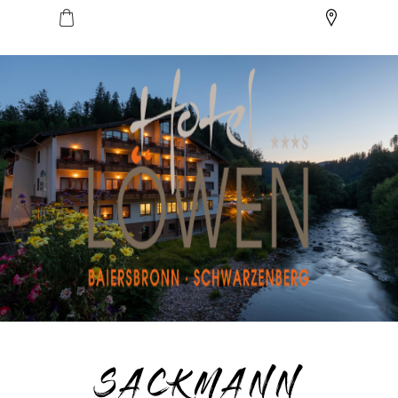
SACKMANN