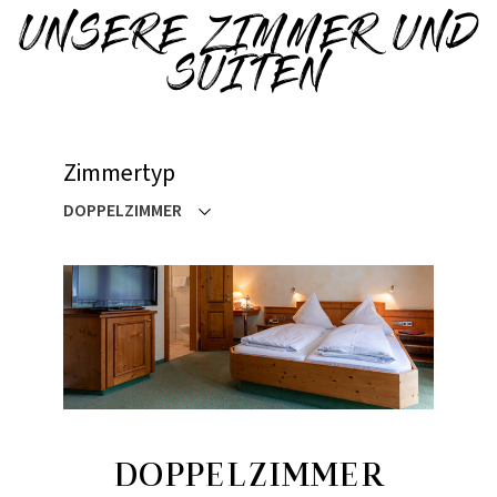
UNSERE ZIMMER UND
SUITEN
Zimmertyp
DOPPELZIMMER
DOPPELZIMMER