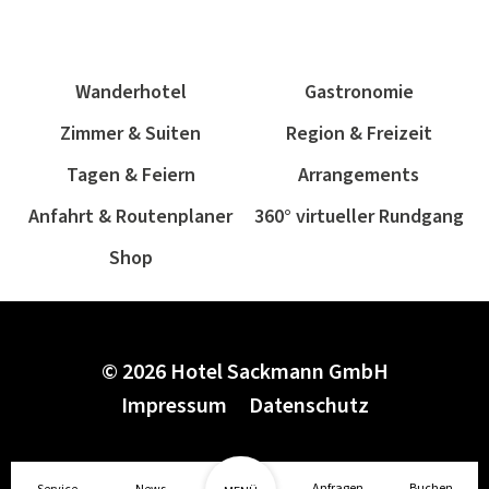
Wanderhotel
Gastronomie
Zimmer & Suiten
Region & Freizeit
Tagen & Feiern
Arrangements
Anfahrt & Routenplaner
360° virtueller Rundgang
Shop
© 2026 Hotel Sackmann GmbH
Impressum
1/2
Datenschutz
Anfragen
Buchen