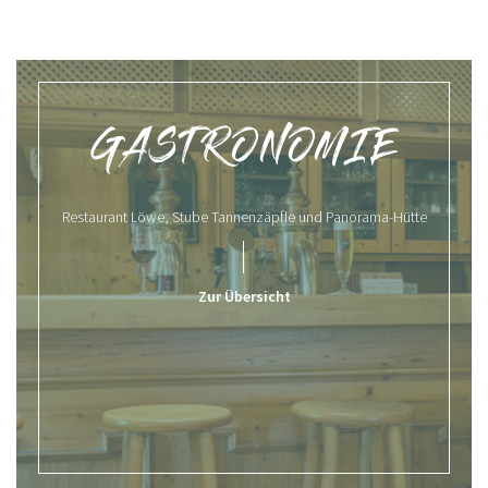
GASTRONOMIE
Restaurant Löwe, Stube Tannenzäpfle und Panorama-Hütte
Zur Übersicht