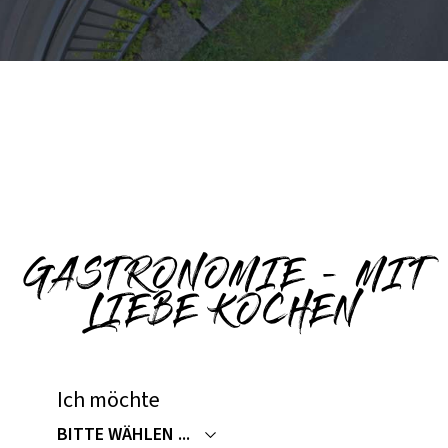
GASTRONOMIE - MIT
LIEBE KOCHEN
Ich möchte
BITTE WÄHLEN ...