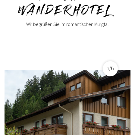
WANDERHOTEL
Wir begrüßen Sie im romantischen Murgtal
1/6
1/6