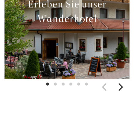
Erleben Sie unser
Wanderhotel