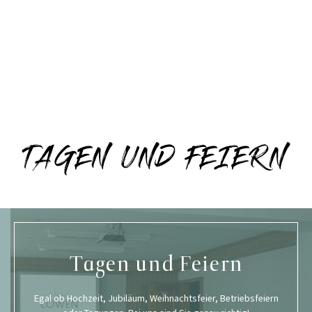
TAGEN UND FEIERN
Tagen und Feiern
Egal ob Hochzeit, Jubiläum, Weihnachtsfeier, Betriebsfeiern