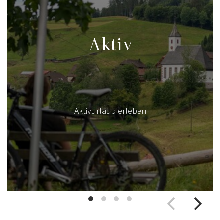
Aktiv
Aktivurlaub erleben